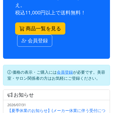
え。
税込11,000円以上で送料無料！
商品一覧を見る
会員登録
価格の表示・ご購入には
会員登録
が必要です。美容
室・サロン関係者の方はお気軽にご登録ください。
お知らせ
2026/07/31
【夏季休業のお知らせ】(メーカー休業に伴う受付につ