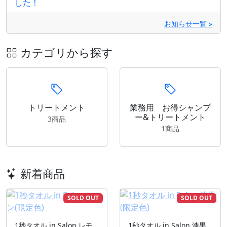
した！
お知らせ一覧 »
カテゴリから探す
トリートメント
業務用 お得シャンプ
ー&トリートメント
3商品
1商品
新着商品
SOLD OUT
SOLD OUT
1秒タオル in Salon レモ
1秒タオル in Salon 漆黒