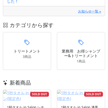
した！
お知らせ一覧 »
カテゴリから探す
トリートメント
業務用 お得シャンプ
ー&トリートメント
3商品
1商品
新着商品
SOLD OUT
SOLD OUT
1秒タオル in Salon レモ
1秒タオル in Salon 漆黒