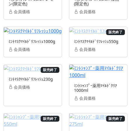
ン(限定色)
(限定色)
会員価格
会員価格
販売終了
ﾐﾝﾄﾏｽｸﾏｲﾙﾄﾞﾘﾌﾚｯｼｭ1000g
ﾐﾝﾄﾏｽｸﾏｲﾙﾄﾞﾘﾌﾚｯｼｭ550g
会員価格
会員価格
販売終了
ﾐﾝﾄﾏｽｸﾏｲﾙﾄﾞﾘﾌﾚｯｼｭ230g
ﾐﾝﾄｼｬﾝﾌﾟｰ薬用ﾏｲﾙﾄﾞｸﾘｱ
会員価格
1000ml
会員価格
販売終了
販売終了