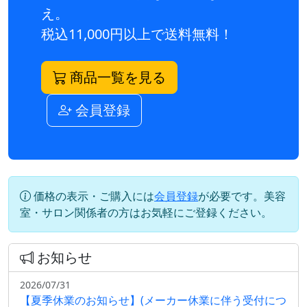
え。
税込11,000円以上で送料無料！
商品一覧を見る
会員登録
価格の表示・ご購入には
会員登録
が必要です。美容
室・サロン関係者の方はお気軽にご登録ください。
お知らせ
2026/07/31
【夏季休業のお知らせ】(メーカー休業に伴う受付につ