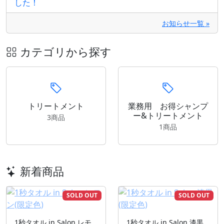
した！
お知らせ一覧 »
カテゴリから探す
トリートメント
業務用 お得シャンプ
ー&トリートメント
3商品
1商品
新着商品
SOLD OUT
SOLD OUT
1秒タオル in Salon レモ
1秒タオル in Salon 漆黒