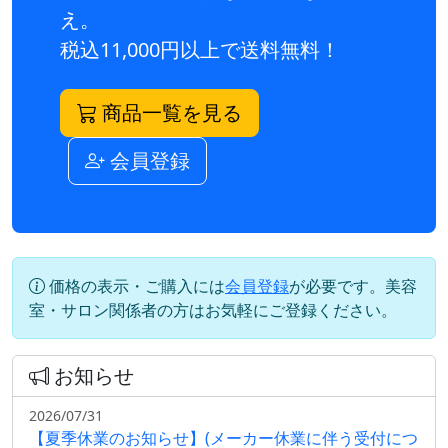
え。
税込11,000円以上で送料無料！
商品一覧を見る
会員登録
価格の表示・ご購入には
会員登録
が必要です。美容
室・サロン関係者の方はお気軽にご登録ください。
お知らせ
2026/07/31
【夏季休業のお知らせ】(メーカー休業に伴う受付につ