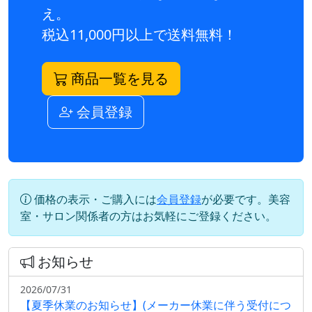
え。
税込11,000円以上で送料無料！
商品一覧を見る
会員登録
価格の表示・ご購入には
会員登録
が必要です。美容
室・サロン関係者の方はお気軽にご登録ください。
お知らせ
2026/07/31
【夏季休業のお知らせ】(メーカー休業に伴う受付につ