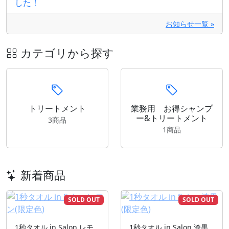
した！
お知らせ一覧 »
カテゴリから探す
トリートメント
業務用 お得シャンプ
ー&トリートメント
3商品
1商品
新着商品
SOLD OUT
SOLD OUT
1秒タオル in Salon レモ
1秒タオル in Salon 漆黒