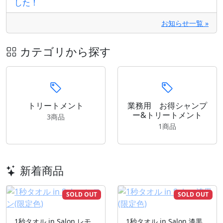
した！
お知らせ一覧 »
カテゴリから探す
トリートメント
業務用 お得シャンプ
ー&トリートメント
3商品
1商品
新着商品
SOLD OUT
SOLD OUT
1秒タオル in Salon レモ
1秒タオル in Salon 漆黒