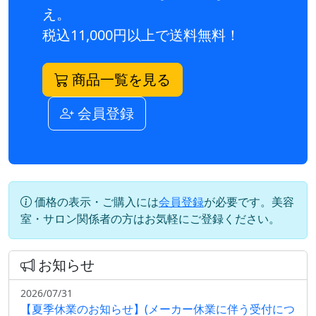
え。
税込11,000円以上で送料無料！
商品一覧を見る
会員登録
価格の表示・ご購入には
会員登録
が必要です。美容
室・サロン関係者の方はお気軽にご登録ください。
お知らせ
2026/07/31
【夏季休業のお知らせ】(メーカー休業に伴う受付につ