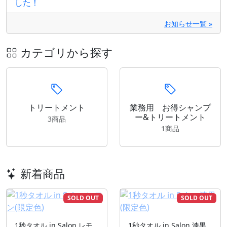
した！
お知らせ一覧 »
カテゴリから探す
トリートメント
業務用 お得シャンプ
ー&トリートメント
3商品
1商品
新着商品
SOLD OUT
SOLD OUT
1秒タオル in Salon レモ
1秒タオル in Salon 漆黒