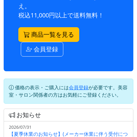
え。
税込11,000円以上で送料無料！
商品一覧を見る
会員登録
価格の表示・ご購入には
会員登録
が必要です。美容
室・サロン関係者の方はお気軽にご登録ください。
お知らせ
2026/07/31
【夏季休業のお知らせ】(メーカー休業に伴う受付につ