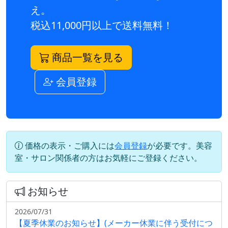
え。
税込11,000円以上で送料無料！
商品一覧を見る
会員登録
価格の表示・ご購入には
会員登録
が必要です。美容
室・サロン関係者の方はお気軽にご登録ください。
お知らせ
2026/07/31
【夏季休業のお知らせ】(メーカー休業に伴う受付につ