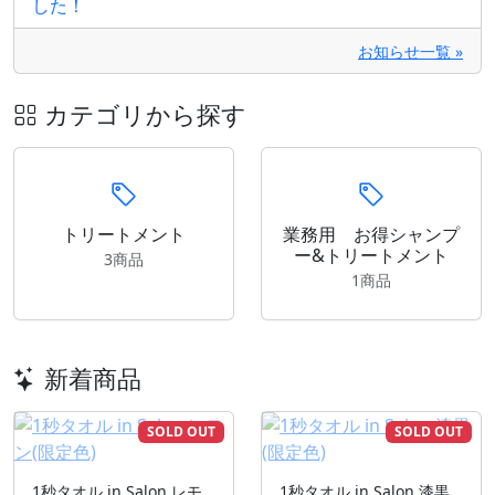
した！
お知らせ一覧 »
カテゴリから探す
トリートメント
業務用 お得シャンプ
ー&トリートメント
3商品
1商品
新着商品
SOLD OUT
SOLD OUT
1秒タオル in Salon レモ
1秒タオル in Salon 漆黒