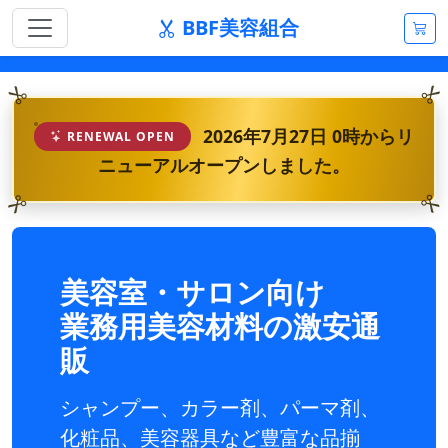
BBF美容組合
2026年7月27日 0時からリ
RENEWAL OPEN
ニューアルオープンしました。
美容室・サロン向け
業務用美容材料の激安通
販
シャンプー、カラー剤、パーマ剤、
化粧品、美容器具など豊富な品揃