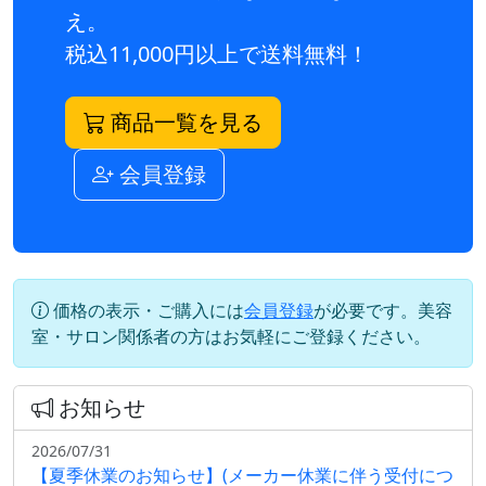
え。
税込11,000円以上で送料無料！
商品一覧を見る
会員登録
価格の表示・ご購入には
会員登録
が必要です。美容
室・サロン関係者の方はお気軽にご登録ください。
お知らせ
2026/07/31
【夏季休業のお知らせ】(メーカー休業に伴う受付につ