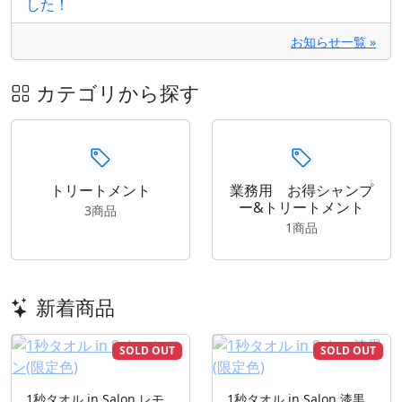
した！
お知らせ一覧 »
カテゴリから探す
トリートメント
業務用 お得シャンプ
ー&トリートメント
3商品
1商品
新着商品
SOLD OUT
SOLD OUT
1秒タオル in Salon レモ
1秒タオル in Salon 漆黒