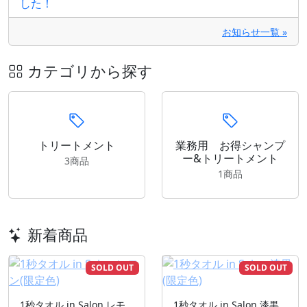
した！
お知らせ一覧 »
カテゴリから探す
トリートメント
業務用 お得シャンプ
ー&トリートメント
3商品
1商品
新着商品
SOLD OUT
SOLD OUT
1秒タオル in Salon レモ
1秒タオル in Salon 漆黒