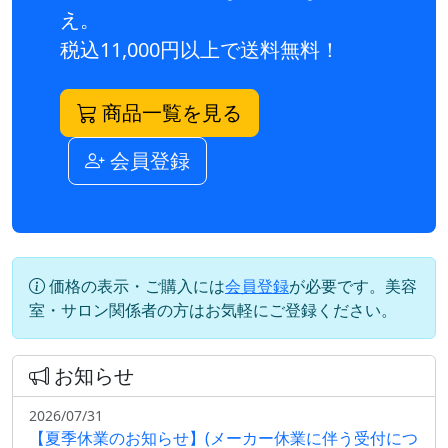
え。
税込11,000円以上で送料無料！
商品一覧を見る
会員登録
価格の表示・ご購入には
会員登録
が必要です。美容
室・サロン関係者の方はお気軽にご登録ください。
お知らせ
2026/07/31
【夏季休業のお知らせ】(メーカー休業に伴う受付につ