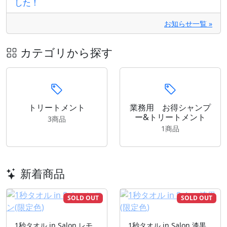
した！
お知らせ一覧 »
カテゴリから探す
トリートメント
業務用 お得シャンプ
ー&トリートメント
3商品
1商品
新着商品
SOLD OUT
SOLD OUT
1秒タオル in Salon レモ
1秒タオル in Salon 漆黒