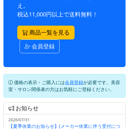
え。
税込11,000円以上で送料無料！
商品一覧を見る
会員登録
価格の表示・ご購入には
会員登録
が必要です。美容
室・サロン関係者の方はお気軽にご登録ください。
お知らせ
2026/07/31
【夏季休業のお知らせ】(メーカー休業に伴う受付につ