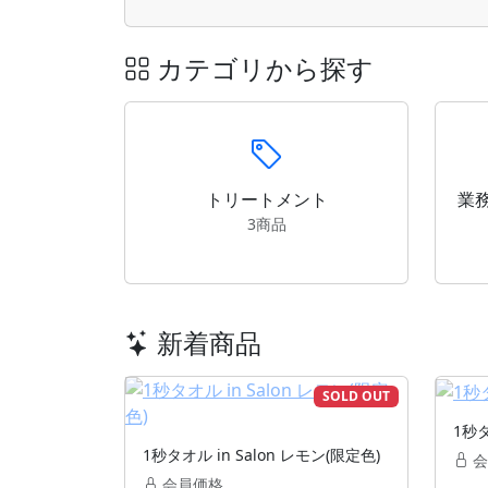
カテゴリから探す
トリートメント
業
3商品
新着商品
SOLD OUT
1秒タ
1秒タオル in Salon レモン(限定色)
会
会員価格