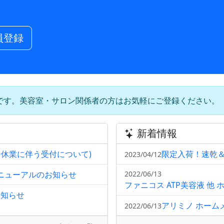
員登録
です。美容室・サロン関係者の方はお気軽にご登録ください。
新着情報
ー休業に伴う受付について)
限定入荷！速乾
2023/04/12
リニューアルのお知らせ
2022/06/13
ファニコス ATP美容液 
お知らせ
アリミノ ホーム
2022/06/13