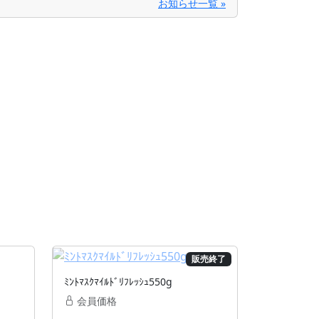
お知らせ一覧 »
販売終了
ﾐﾝﾄﾏｽｸﾏｲﾙﾄﾞﾘﾌﾚｯｼｭ550g
会員価格