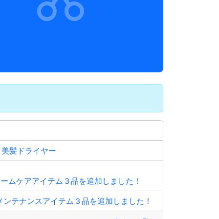
＆美髪ドライヤー
他 ホームケアアイテム３品を追加しました！
メンテナンスアイテム３品を追加しました！