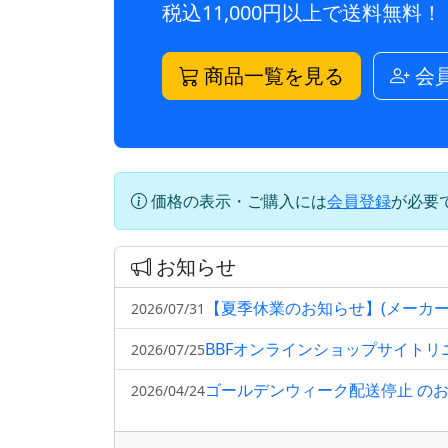
税込11,000円以上で送料無料！
商品一覧を見る
会
価格の表示・ご購入には
会員登録
が必要
お知らせ
【夏季休業のお知らせ】(メーカ
2026/07/31
BBFオンラインショップサイト
2026/07/25
ゴールデンウィーク配送停止 の
2026/04/24