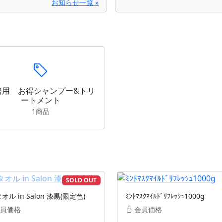
お知らせ一覧 »
務用 お得シャンプー&トリ
ートメント
1商品
SOLD OUT
オル in Salon 漆黒(限定色)
ﾐﾝﾄﾏｽｸﾏｲﾙﾄﾞﾘﾌﾚｯｼｭ1000g
員価格
会員価格