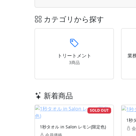
カテゴリから探す
トリートメント
業
3商品
新着商品
SOLD OUT
1秒タ
1秒タオル in Salon レモン(限定色)
会
会員価格