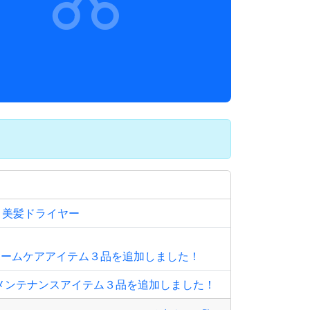
＆美髪ドライヤー
他 ホームケアアイテム３品を追加しました！
メンテナンスアイテム３品を追加しました！