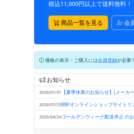
税込11,000円以上で送料無料！
商品一覧を見る
会
価格の表示・ご購入には
会員登録
が必要
お知らせ
【夏季休業のお知らせ】(メーカ
2026/07/31
BBFオンラインショップサイト
2026/07/25
ゴールデンウィーク配送停止 の
2026/04/24