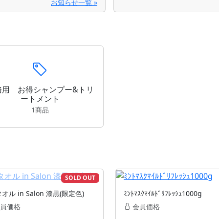
お知らせ一覧 »
務用 お得シャンプー&トリ
ートメント
1商品
SOLD OUT
オル in Salon 漆黒(限定色)
ﾐﾝﾄﾏｽｸﾏｲﾙﾄﾞﾘﾌﾚｯｼｭ1000g
員価格
会員価格