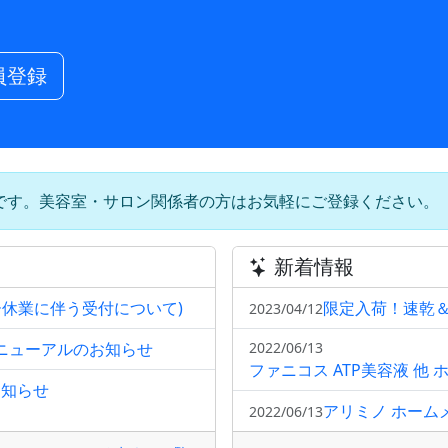
員登録
です。美容室・サロン関係者の方はお気軽にご登録ください。
新着情報
ー休業に伴う受付について)
限定入荷！速乾
2023/04/12
リニューアルのお知らせ
2022/06/13
ファニコス ATP美容液 
お知らせ
アリミノ ホーム
2022/06/13