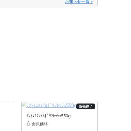
お知らせ一覧 »
販売終了
ﾐﾝﾄﾏｽｸﾏｲﾙﾄﾞﾘﾌﾚｯｼｭ550g
会員価格