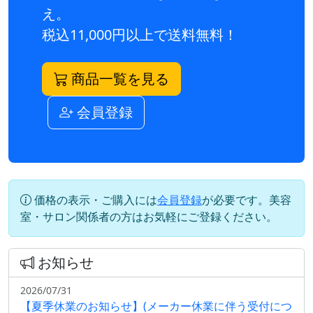
え。
税込11,000円以上で送料無料！
商品一覧を見る
会員登録
価格の表示・ご購入には
会員登録
が必要です。美容
室・サロン関係者の方はお気軽にご登録ください。
お知らせ
2026/07/31
【夏季休業のお知らせ】(メーカー休業に伴う受付につ