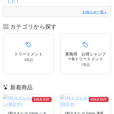
した！
お知らせ一覧 »
カテゴリから探す
トリートメント
業務用 お得シャンプ
ー&トリートメント
3商品
1商品
新着商品
SOLD OUT
SOLD OUT
1秒タオル in Salon レモ
1秒タオル in Salon 漆黒