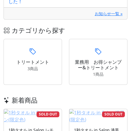
した！
お知らせ一覧 »
カテゴリから探す
トリートメント
業務用 お得シャンプ
ー&トリートメント
3商品
1商品
新着商品
SOLD OUT
SOLD OUT
1秒タオル in Salon レモ
1秒タオル in Salon 漆黒