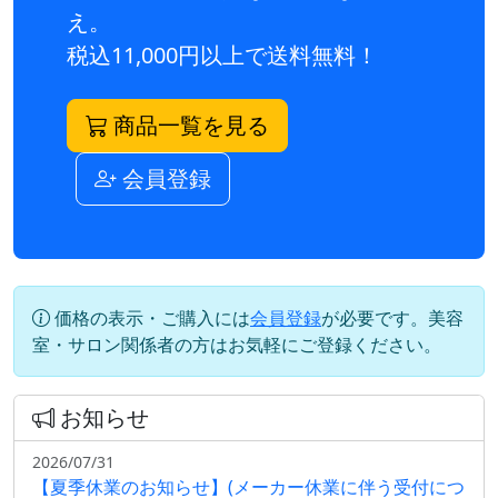
え。
税込11,000円以上で送料無料！
商品一覧を見る
会員登録
価格の表示・ご購入には
会員登録
が必要です。美容
室・サロン関係者の方はお気軽にご登録ください。
お知らせ
2026/07/31
【夏季休業のお知らせ】(メーカー休業に伴う受付につ