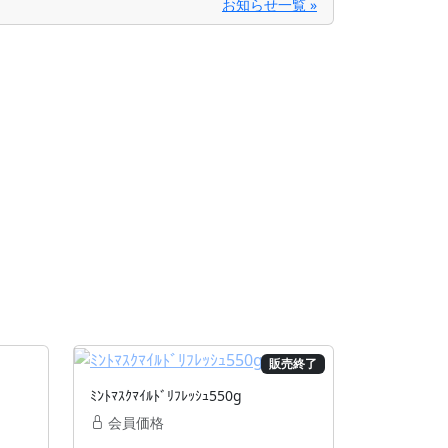
お知らせ一覧 »
販売終了
ﾐﾝﾄﾏｽｸﾏｲﾙﾄﾞﾘﾌﾚｯｼｭ550g
会員価格