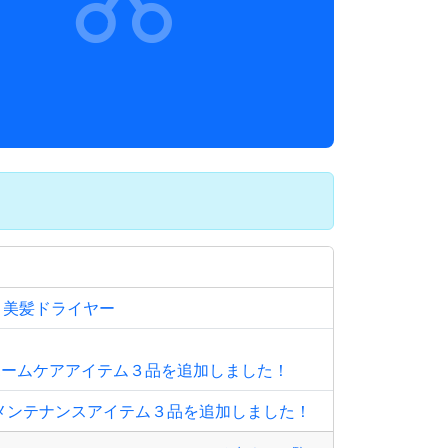
＆美髪ドライヤー
他 ホームケアアイテム３品を追加しました！
メンテナンスアイテム３品を追加しました！