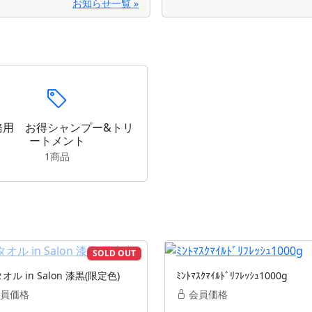
お知らせ一覧 »
務用 お得シャンプー&トリ
ートメント
1商品
SOLD OUT
オル in Salon 漆黒(限定色)
ﾐﾝﾄﾏｽｸﾏｲﾙﾄﾞﾘﾌﾚｯｼｭ1000g
員価格
会員価格