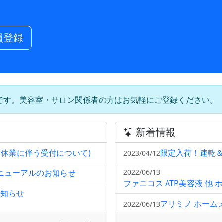
員登録
です。美容室・サロン関係者の方はお気軽にご登録ください。
新着情報
ー休業に伴う受付について)
限定入荷！速乾
2023/04/12
リニューアルのお知らせ
2022/06/13
ファニコス ATP美容液 
お知らせ
アリミノ ホーム
2022/06/13