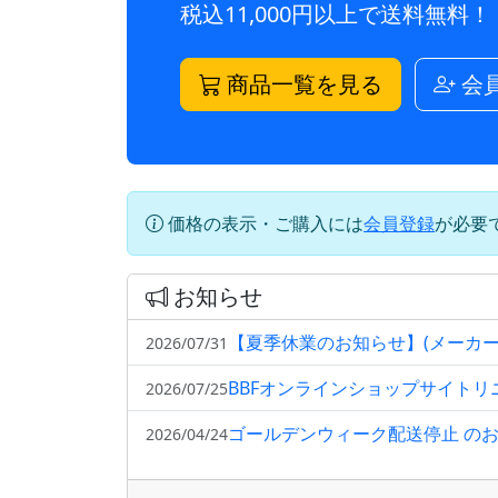
税込11,000円以上で送料無料！
商品一覧を見る
会
価格の表示・ご購入には
会員登録
が必要
お知らせ
【夏季休業のお知らせ】(メーカ
2026/07/31
BBFオンラインショップサイト
2026/07/25
ゴールデンウィーク配送停止 の
2026/04/24