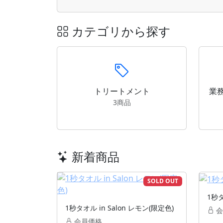
カテゴリから探す
トリートメント
業
3商品
新着商品
SOLD OUT
1秒タ
1秒タオル in Salon レモン(限定色)
会
会員価格