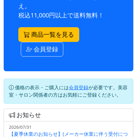
え。
税込11,000円以上で送料無料！
商品一覧を見る
会員登録
価格の表示・ご購入には
会員登録
が必要です。美容
室・サロン関係者の方はお気軽にご登録ください。
お知らせ
2026/07/31
【夏季休業のお知らせ】(メーカー休業に伴う受付につ