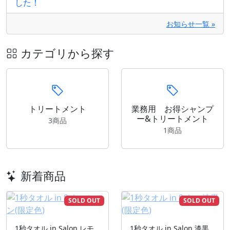
した！
お知らせ一覧 »
カテゴリから探す
トリートメント
業務用 お得シャンプ
ー&トリートメント
3商品
1商品
新着商品
SOLD OUT
SOLD OUT
1秒タオル in Salon レモ
1秒タオル in Salon 漆黒