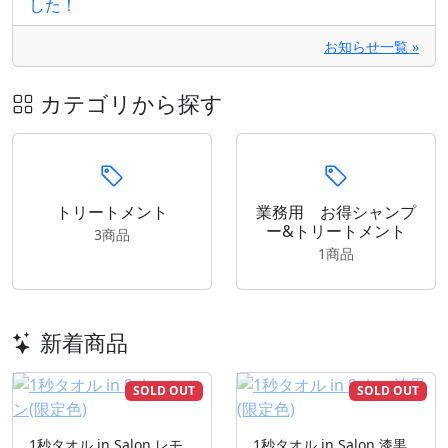
した！
お知らせ一覧 »
カテゴリから探す
トリートメント
業務用 お得シャンプ
ー&トリートメント
3商品
1商品
新着商品
SOLD OUT
SOLD OUT
1秒タオル in Salon レモ
1秒タオル in Salon 漆黒