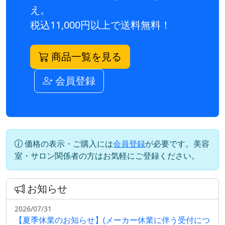
え。
税込11,000円以上で送料無料！
商品一覧を見る
会員登録
価格の表示・ご購入には
会員登録
が必要です。美容
室・サロン関係者の方はお気軽にご登録ください。
お知らせ
2026/07/31
【夏季休業のお知らせ】(メーカー休業に伴う受付につ